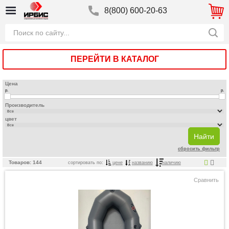
8(800) 600-20-63
ПЕРЕЙТИ В КАТАЛОГ
Цена
р.
р.
Производитель
цвет
сбросить фильтр
Товаров: 144
сортировать по:
цене
названию
наличию
Сравнить