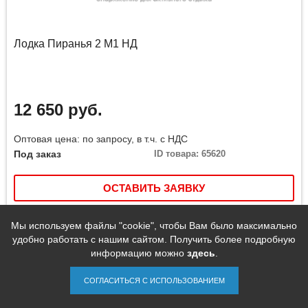
Лодка Пиранья 2 М1 НД
12 650 руб.
Оптовая цена: по запросу, в т.ч. с НДС
Под заказ
ID товара: 65620
ОСТАВИТЬ ЗАЯВКУ
Сравнить
Мы используем файлы "cookie", чтобы Вам было максимально
удобно работать с нашим сайтом. Получить более подробную
информацию можно
здесь
.
СОГЛАСИТЬСЯ С ИСПОЛЬЗОВАНИЕМ