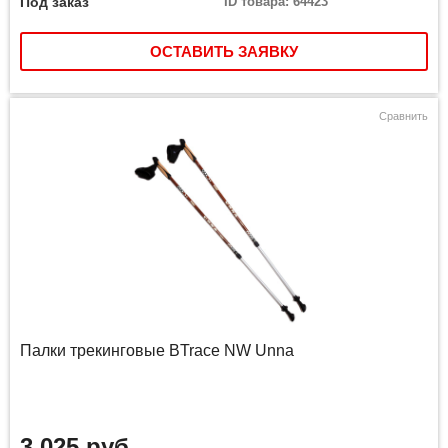
Под заказ
ID товара: 64423
ОСТАВИТЬ ЗАЯВКУ
Сравнить
Палки трекинговые BTrace NW Unna
3 025 руб.