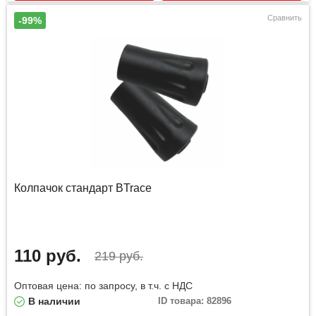
Сравнить
-99%
Колпачок стандарт BTrace
110 руб.
219 руб.
Оптовая цена: по запросу, в т.ч. с НДС
В наличии
ID товара: 82896