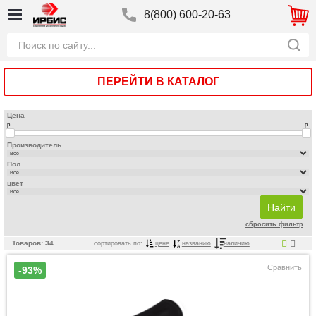
8(800) 600-20-63
ПЕРЕЙТИ В КАТАЛОГ
Цена
р.
р.
Производитель
Пол
цвет
сбросить фильтр
Товаров: 34
сортировать по:
цене
названию
наличию
Сравнить
-93%