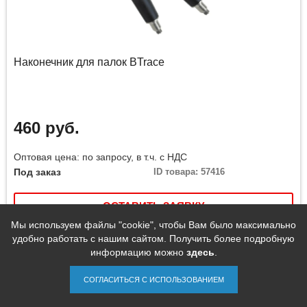
Наконечник для палок BTrace
460 руб.
Оптовая цена: по запросу, в т.ч. с НДС
Под заказ
ID товара: 57416
ОСТАВИТЬ ЗАЯВКУ
Мы используем файлы "cookie", чтобы Вам было максимально
удобно работать с нашим сайтом. Получить более подробную
Сравнить
информацию можно
здесь
.
СОГЛАСИТЬСЯ С ИСПОЛЬЗОВАНИЕМ