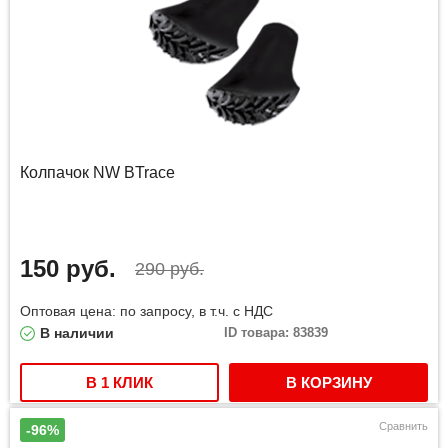
Колпачок NW BTrace
150 руб.
290 руб.
Оптовая цена: по запросу, в т.ч. с НДС
В наличии
ID товара: 83839
В 1 КЛИК
В КОРЗИНУ
Сравнить
-96%