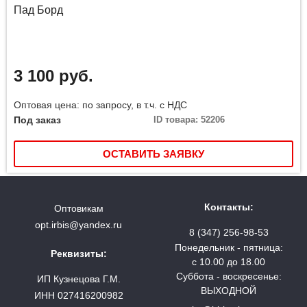
Пад Борд
3 100 руб.
Оптовая цена: по запросу, в т.ч. с НДС
Под заказ
ID товара: 52206
ОСТАВИТЬ ЗАЯВКУ
Контакты:
Оптовикам
opt.irbis@yandex.ru
8 (347) 256-98-53
Понедельник - пятница:
Реквизиты:
с 10.00 до 18.00
Суббота - воскресенье:
ИП Кузнецова Г.М.
ВЫХОДНОЙ
ИНН 027416200982