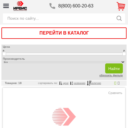
8(800) 600-20-63
ПЕРЕЙТИ В КАТАЛОГ
Цена
р.
р.
Производитель
сбросить фильтр
Товаров: 18
сортировать по:
цене
названию
наличию
Сравнить