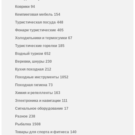
Коврики
94
Кемпинговая мебель
154
Туристическая посуда
448
Фонари туристические
405
Холодильники и термосумки
67
Туристические горелки
185
Водный туризм
652
Веревки, шнуры
230
Кухня походная
212
Походные инструменты
1052
Походная гигиена
73
Химия и репелленты
163
Электроника и навигации
111
Сигнальное оборудование
17
Разное
238
Рыбалка
1508
Товары для спорта и фитнеса
140