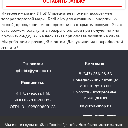
ОСТАВИТЬ ЗАЯВКУ
Интернет-магазин ИРБИС предлагает полный ассортимент
товаров торговой марки RedLaika для активных и энергичных
людей, проводящих много времени на открытом воздухе. У вас
есть возможность купить товары с оплатой при получении или
получить скидку 3% на весь заказ при оплате покупки на сайте.
Мы работаем с розницей и оптом. Для уточнения подробностей
звоните !
Контакты:
Оптовикам
opt.irbis@yandex.ru
8 (347) 256-98-53
Понедельник - пятница:
Реквизиты:
с 10.00 до 18.00
Суббота - воскресенье:
ИП Кузнецова Г.М.
ВЫХОДНОЙ
ИНН 027416200982
im@irbis-shop.ru
ОГРН 311028009800128
Мы используем файлы "cookie", чтобы Вам было максимально