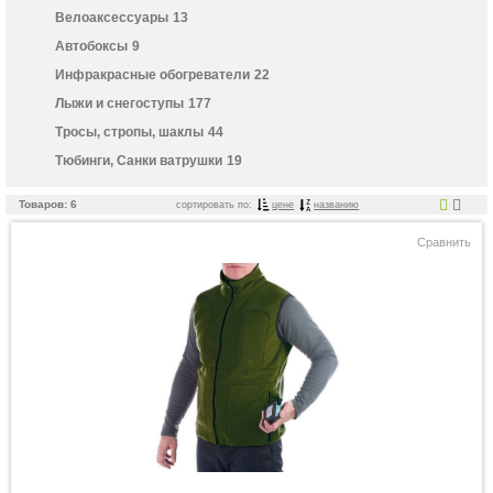
Велоаксессуары
13
Автобоксы
9
Инфракрасные обогреватели
22
Лыжи и снегоступы
177
Тросы, стропы, шаклы
44
Тюбинги, Санки ватрушки
19
Товаров: 6
сортировать по:
цене
названию
Сравнить