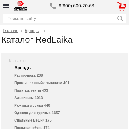
8(800) 600-20-63
Главная
/
Бренды
Каталог RedLaika
Каталог
Бренды
Распродажа
238
Промышленный альпинизм
401
Палатки, тенты
433
Альпинизм
1013
Рюкзаки и сумки
446
Одежда для туризма
1657
Спальные мешки
175
Походная обувь
174