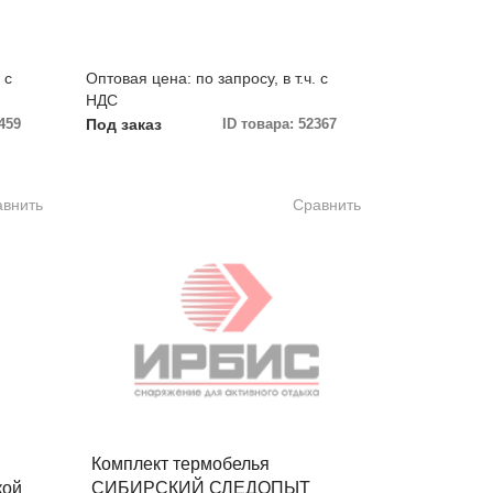
 с
Оптовая цена: по запросу, в т.ч. с
НДС
459
Под заказ
ID товара: 52367
авнить
Сравнить
Комплект термобелья
кой
CИБИРСКИЙ СЛЕДОПЫТ