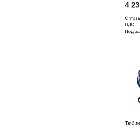
4 23
Оптовая
НДС
Под за
Тюбин