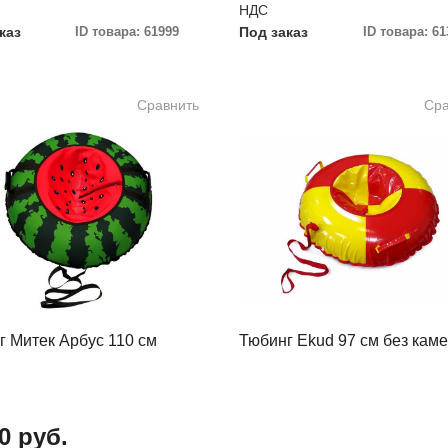
НДС
каз
ID товара: 61999
Под заказ
ID товара: 61
Сравнить
Сра
г Митек Арбус 110 см
Тюбинг Ekud 97 см без кам
0 руб.