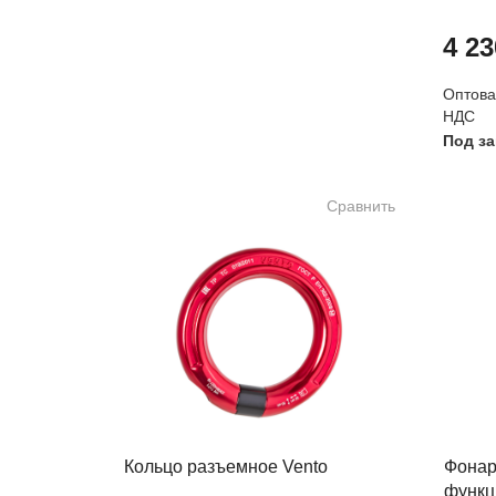
4 23
Оптовая
НДС
Под за
Сравнить
Кольцо разъемное Vento
Фонар
функц