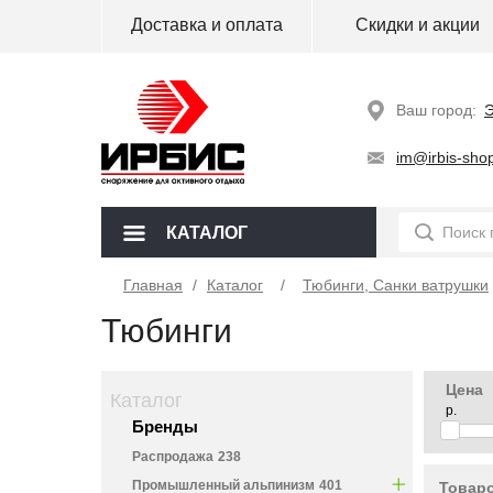
Доставка и оплата
Скидки и акции
Ваш город:
Э
im@irbis-shop
КАТАЛОГ
Главная
/
Каталог
Тюбинги, Санки ватрушки
Тюбинги
Цена
Каталог
р.
Бренды
Распродажа
238
Промышленный альпинизм
401
Товаро