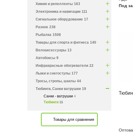
Химия и репелленты
163
Под за
Электроника и навигации
111
Сигнальное оборудование
17
Разное
238
Рыбалка
1508
Товары для спорта и фитнеса
140
Велоаксессуары
13
Автобоксы
9
Инфракрасные обогреватели
22
Лыжи и снегоступы
177
Тросы, стропы, шаклы
44
Тюбинги, Санки ватрушки
19
Тюбин
Санки - ватрушки
4
Тюбинги
15
Товары для сравнения
Оптовая