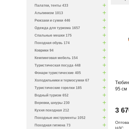
Палатки, тенты
433
Альпинизм
1013
Рюкзаки и сумки
446
Одежда для туризма
1657
Спальные мешки
175
Походная обувь
174
Коврики
94
Кемпинговая мебель
154
Туристическая посуда
448
Фонари туристические
405
Холодильники и термосумки
67
Тюбин
Туристические горелки
185
95 см
Водный туризм
652
Веревки, шнуры
230
3 67
Кухня походная
212
Походные инструменты
1052
Оптовая
Походная гигиена
73
НДС