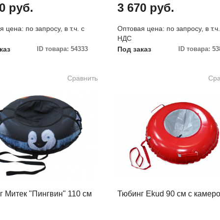
0 руб.
3 670 руб.
 цена: по запросу, в т.ч. с
Оптовая цена: по запросу, в т.ч.
НДС
каз
ID товара: 54333
Под заказ
ID товара: 53
Сравнить
Сра
г Митек "Пингвин" 110 см
Тюбинг Ekud 90 см с камер