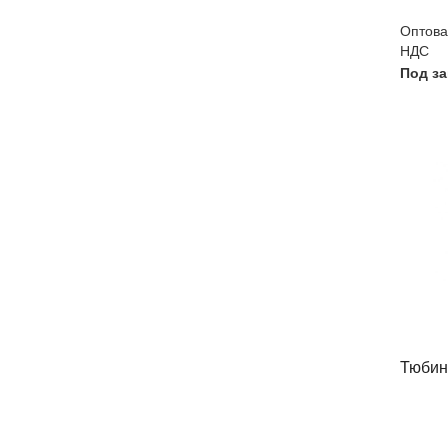
Оптовая
НДС
Под за
Тюбин