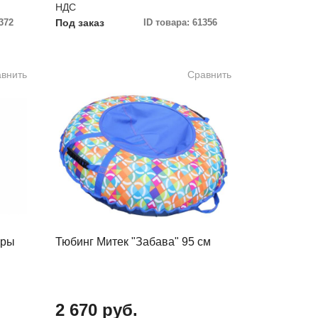
НДС
372
Под заказ
ID товара: 61356
внить
Сравнить
еры
Тюбинг Митек "Забава" 95 см
2 670 руб.