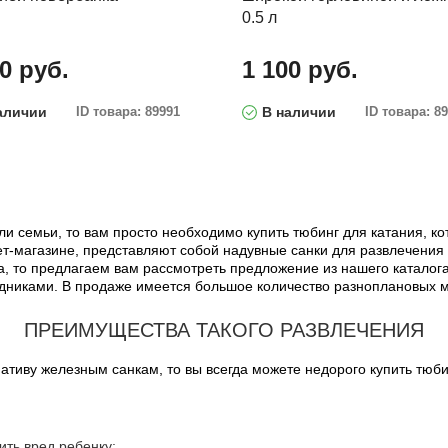
0.5 л
0 руб.
1 100 руб.
аличии
ID товара: 89991
В наличии
ID товара: 8
ли семьи, то вам просто необходимо купить тюбинг для катания, 
т-магазине, представляют собой надувные санки для развлечения д
, то предлагаем вам рассмотреть предложение из нашего каталога.
редниками. В продаже имеется большое количество разноплановых 
ПРЕИМУЩЕСТВА ТАКОГО РАЗВЛЕЧЕНИЯ
ативу железным санкам, то вы всегда можете недорого купить тюб
ить вред ребенку;