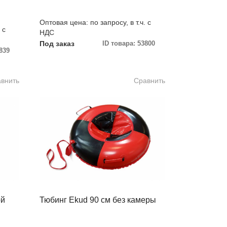
Оптовая цена: по запросу, в т.ч. с
 с
НДС
Под заказ
ID товара: 53800
839
внить
Сравнить
ой
Тюбинг Ekud 90 см без камеры