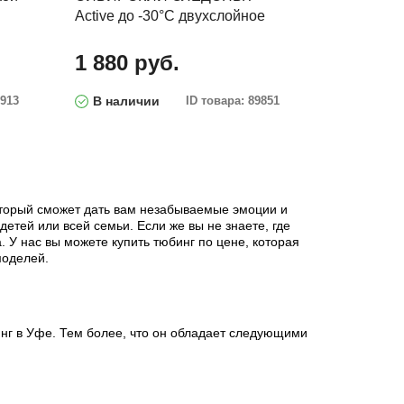
Active до -30°С двухслойное
1 880 руб.
9913
В наличии
ID товара: 89851
который сможет дать вам незабываемые эмоции и
етей или всей семьи. Если же вы не знаете, где
 У нас вы можете купить тюбинг по цене, которая
моделей.
инг в Уфе. Тем более, что он обладает следующими