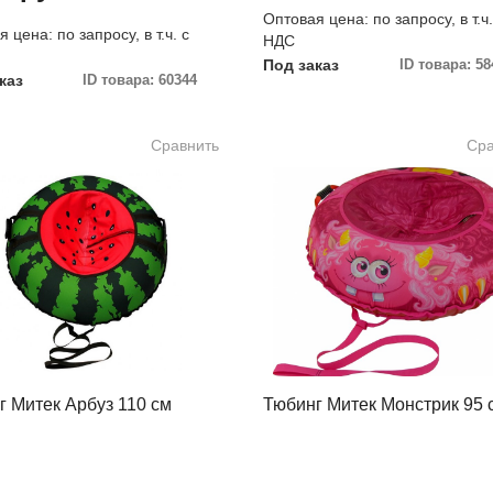
Оптовая цена: по запросу, в т.ч.
 цена: по запросу, в т.ч. с
НДС
Под заказ
ID товара: 58
каз
ID товара: 60344
Сравнить
Сра
г Митек Арбуз 110 см
Тюбинг Митек Монстрик 95 