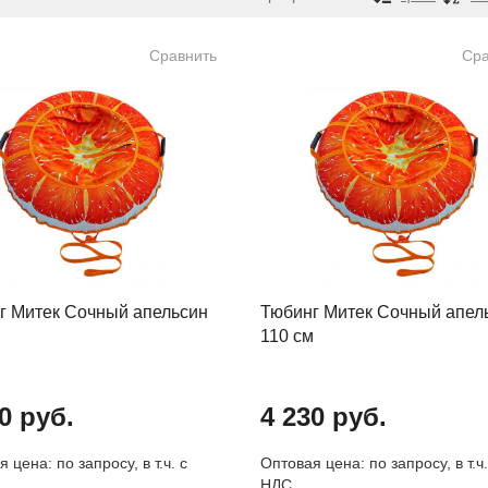
Сравнить
Сра
г Митек Сочный апельсин
Тюбинг Митек Сочный апел
110 см
0 руб.
4 230 руб.
 цена: по запросу, в т.ч. с
Оптовая цена: по запросу, в т.ч.
НДС