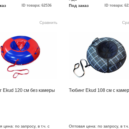
каз
ID товара: 62536
Под заказ
ID товара: 62
Сравнить
Сра
г Ekud 120 см без камеры
Тюбинг Ekud 108 см с каме
 цена: по запросу, в т.ч. с
Оптовая цена: по запросу, в т.ч.