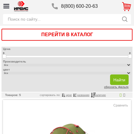
8(800) 600-20-63
ПЕРЕЙТИ В КАТАЛОГ
Цена
р.
р.
Производитель
цвет
сбросить фильтр
Товаров: 5
сортировать по:
цене
названию
наличию
Сравнить