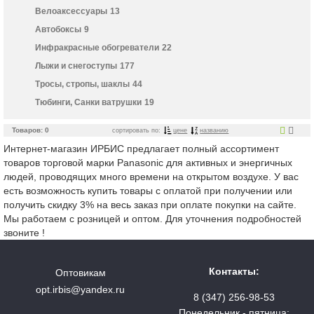
Велоаксессуары
13
Автобоксы
9
Инфракрасные обогреватели
22
Лыжи и снегоступы
177
Тросы, стропы, шаклы
44
Тюбинги, Санки ватрушки
19
Товаров: 0
сортировать по:
цене
названию
Интернет-магазин ИРБИС предлагает полный ассортимент
товаров торговой марки Panasonic для активных и энергичных
людей, проводящих много времени на открытом воздухе. У вас
есть возможность купить товары с оплатой при получении или
получить скидку 3% на весь заказ при оплате покупки на сайте.
Мы работаем с розницей и оптом. Для уточнения подробностей
звоните !
Контакты:
Оптовикам
opt.irbis@yandex.ru
8 (347) 256-98-53
Понедельник - пятница: