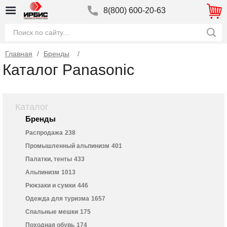
8(800) 600-20-63
Главная
/
Бренды
Каталог Panasonic
Каталог
Бренды
Распродажа
238
Промышленный альпинизм
401
Палатки, тенты
433
Альпинизм
1013
Рюкзаки и сумки
446
Одежда для туризма
1657
Спальные мешки
175
Походная обувь
174