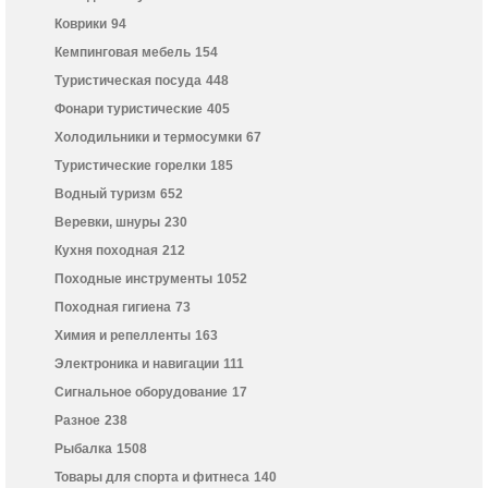
Коврики
94
Кемпинговая мебель
154
Туристическая посуда
448
Фонари туристические
405
Холодильники и термосумки
67
Туристические горелки
185
Водный туризм
652
Веревки, шнуры
230
Кухня походная
212
Походные инструменты
1052
Походная гигиена
73
Химия и репелленты
163
Электроника и навигации
111
Сигнальное оборудование
17
Разное
238
Рыбалка
1508
Товары для спорта и фитнеса
140