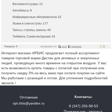
Велоаксессуары
13
Автобоксы
9
Инфракрасные обогреватели
22
Лыжи и снегоступы
177
Тросы, стропы, шаклы
44
Тюбинги, Санки ватрушки
19
Товаров: 0
сортировать по:
цене
названию
Интернет-магазин ИРБИС предлагает полный ассортимент
товаров торговой марки Дастан для активных и энергичных
людей, проводящих много времени на открытом воздухе. У вас
есть возможность купить товары с оплатой при получении или
получить скидку 3% на весь заказ при оплате покупки на сайте.
Мы работаем с розницей и оптом. Для уточнения подробностей
звоните !
Контакты:
Оптовикам
opt.irbis@yandex.ru
8 (347) 256-98-53
Понедельник - пятница: