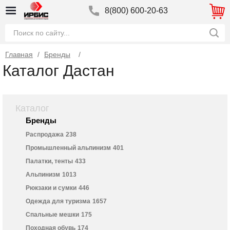
8(800) 600-20-63
Главная
/
Бренды
Каталог Дастан
Каталог
Бренды
Распродажа
238
Промышленный альпинизм
401
Палатки, тенты
433
Альпинизм
1013
Рюкзаки и сумки
446
Одежда для туризма
1657
Спальные мешки
175
Походная обувь
174