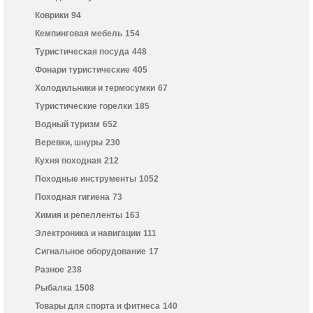
Коврики
94
Кемпинговая мебель
154
Туристическая посуда
448
Фонари туристические
405
Холодильники и термосумки
67
Туристические горелки
185
Водный туризм
652
Веревки, шнуры
230
Кухня походная
212
Походные инструменты
1052
Походная гигиена
73
Химия и репелленты
163
Электроника и навигации
111
Сигнальное оборудование
17
Разное
238
Рыбалка
1508
Товары для спорта и фитнеса
140