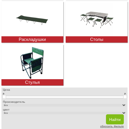
Раскладушки
Столы
Стулья
Цена
р.
р.
Производитель
цвет
сбросить фильтр