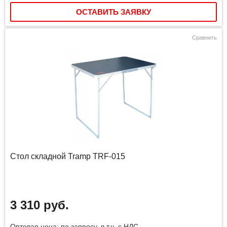
ОСТАВИТЬ ЗАЯВКУ
Сравнить
Стол складной Tramp TRF-015
3 310 руб.
Оптовая цена: по запросу, в т.ч. с НДС