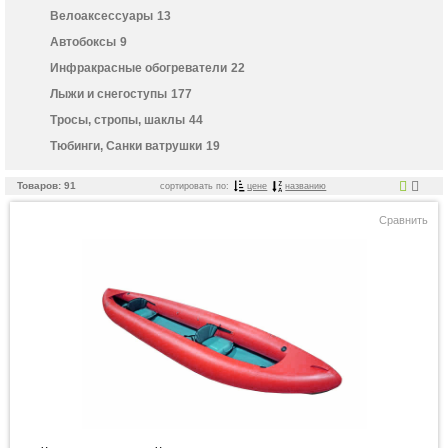
Велоаксессуары
13
Автобоксы
9
Инфракрасные обогреватели
22
Лыжи и снегоступы
177
Тросы, стропы, шаклы
44
Тюбинги, Санки ватрушки
19
Товаров: 91
сортировать по:
цене
названию
Сравнить