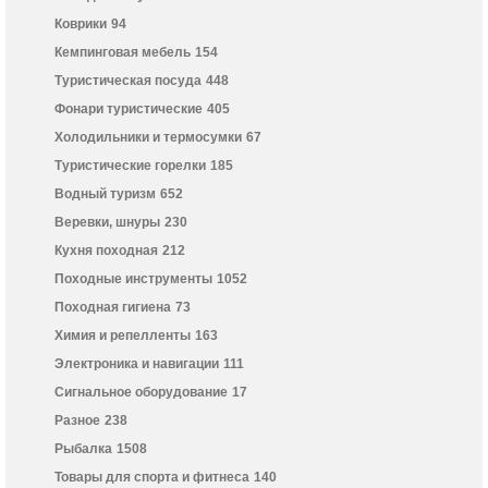
Коврики
94
Кемпинговая мебель
154
Туристическая посуда
448
Фонари туристические
405
Холодильники и термосумки
67
Туристические горелки
185
Водный туризм
652
Веревки, шнуры
230
Кухня походная
212
Походные инструменты
1052
Походная гигиена
73
Химия и репелленты
163
Электроника и навигации
111
Сигнальное оборудование
17
Разное
238
Рыбалка
1508
Товары для спорта и фитнеса
140