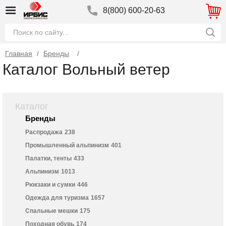
8(800) 600-20-63
Главная
/
Бренды
Каталог Вольный ветер
Каталог
Бренды
Распродажа
238
Промышленный альпинизм
401
Палатки, тенты
433
Альпинизм
1013
Рюкзаки и сумки
446
Одежда для туризма
1657
Спальные мешки
175
Походная обувь
174