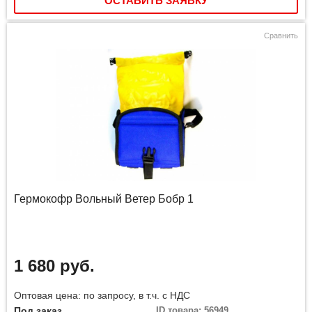
ОСТАВИТЬ ЗАЯВКУ
Сравнить
Гермокофр Вольный Ветер Бобр 1
1 680 руб.
Оптовая цена: по запросу, в т.ч. с НДС
Под заказ
ID товара: 56949