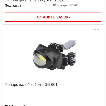
Оптовая цена: по запросу, в т.ч. с НДС
Под заказ
ID товара: 57662
ОСТАВИТЬ ЗАЯВКУ
Сравнить
Фонарь налобный Era GB-601