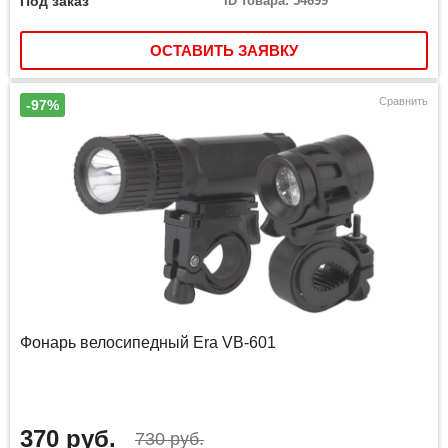
Под заказ
ID товара: 54699
ОСТАВИТЬ ЗАЯВКУ
Сравнить
-97%
Фонарь велосипедный Era VB-601
370 руб.
730 руб.