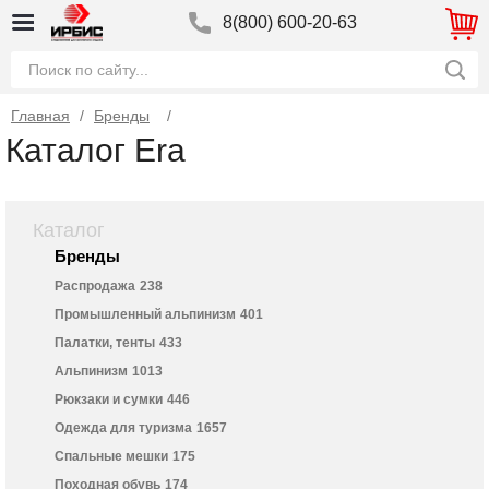
8(800) 600-20-63
Главная
/
Бренды
Каталог Era
Каталог
Бренды
Распродажа
238
Промышленный альпинизм
401
Палатки, тенты
433
Альпинизм
1013
Рюкзаки и сумки
446
Одежда для туризма
1657
Спальные мешки
175
Походная обувь
174