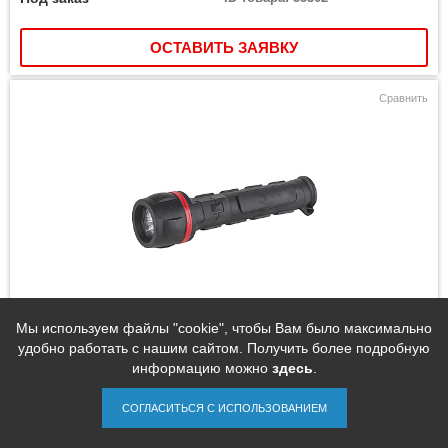
ОСТАВИТЬ ЗАЯВКУ
Сравнить
Мы используем файлы "cookie", чтобы Вам было максимально
Фонарь ручной ERA R2AA
удобно работать с нашим сайтом. Получить более подробную
информацию можно
здесь
.
СОГЛАСИТЬСЯ С ИСПОЛЬЗОВАНИЕМ
110 руб.