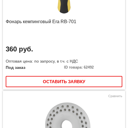
Фонарь кемпинговый Era RB-701
360 руб.
Оптовая цена: по запросу, в т.ч. с НДС
Под заказ
ID товара: 62492
ОСТАВИТЬ ЗАЯВКУ
Сравнить