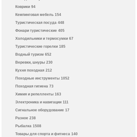
Коврики
94
Кемпинговая мебель
154
Туристическая посуда
448
Фонари туристические
405
Холодильники и термосумки
67
Туристические горелки
185
Водный туризм
652
Веревки, шнуры
230
Кухня походная
212
Походные инструменты
1052
Походная гигиена
73
Химия и репелленты
163
Электроника и навигации
111
Сигнальное оборудование
17
Разное
238
Рыбалка
1508
Товары для спорта и фитнеса
140