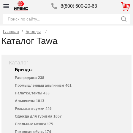
8(800) 600-20-63
Главная
/
Бренды
Каталог Tawa
Каталог
Бренды
Распродажа
238
Промышленный альпинизм
401
Палатки, тенты
433
Альпинизм
1013
Рюкзаки и сумки
446
Одежда для туризма
1657
Спальные мешки
175
Походная обувь
174