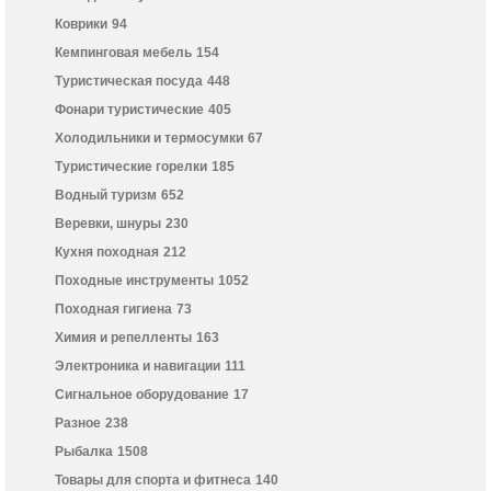
Коврики
94
Кемпинговая мебель
154
Туристическая посуда
448
Фонари туристические
405
Холодильники и термосумки
67
Туристические горелки
185
Водный туризм
652
Веревки, шнуры
230
Кухня походная
212
Походные инструменты
1052
Походная гигиена
73
Химия и репелленты
163
Электроника и навигации
111
Сигнальное оборудование
17
Разное
238
Рыбалка
1508
Товары для спорта и фитнеса
140