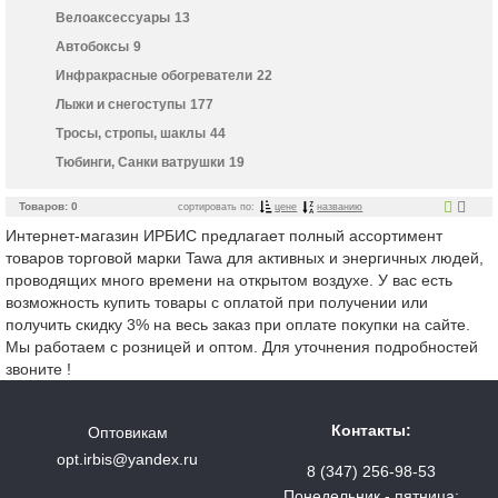
Велоаксессуары
13
Автобоксы
9
Инфракрасные обогреватели
22
Лыжи и снегоступы
177
Тросы, стропы, шаклы
44
Тюбинги, Санки ватрушки
19
Товаров: 0
сортировать по:
цене
названию
Интернет-магазин ИРБИС предлагает полный ассортимент
товаров торговой марки Tawa для активных и энергичных людей,
проводящих много времени на открытом воздухе. У вас есть
возможность купить товары с оплатой при получении или
получить скидку 3% на весь заказ при оплате покупки на сайте.
Мы работаем с розницей и оптом. Для уточнения подробностей
звоните !
Контакты:
Оптовикам
opt.irbis@yandex.ru
8 (347) 256-98-53
Понедельник - пятница: