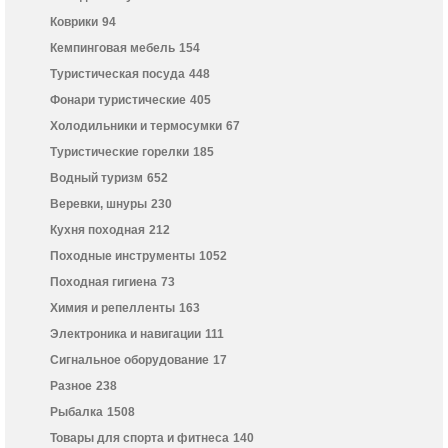
Коврики
94
Кемпинговая мебель
154
Туристическая посуда
448
Фонари туристические
405
Холодильники и термосумки
67
Туристические горелки
185
Водный туризм
652
Веревки, шнуры
230
Кухня походная
212
Походные инструменты
1052
Походная гигиена
73
Химия и репелленты
163
Электроника и навигации
111
Сигнальное оборудование
17
Разное
238
Рыбалка
1508
Товары для спорта и фитнеса
140