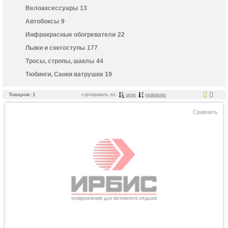
Велоаксессуары
13
Автобоксы
9
Инфракрасные обогреватели
22
Лыжи и снегоступы
177
Тросы, стропы, шаклы
44
Тюбинги, Санки ватрушки
19
Товаров: 1
сортировать по:
цене
названию
Сравнить