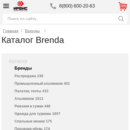
8(800) 600-20-63
Главная
/
Бренды
Каталог Brenda
Каталог
Бренды
Распродажа
238
Промышленный альпинизм
401
Палатки, тенты
433
Альпинизм
1013
Рюкзаки и сумки
446
Одежда для туризма
1657
Спальные мешки
175
Походная обувь
174