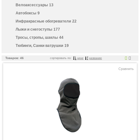
Велоаксессуары
13
Автобоксы
9
Инфракрасные обогреватели
22
Лыжи и снегоступы
177
Тросы, стропы, шаклы
44
Тюбинги, Санки ватрушки
19
Товаров: 46
сортировать по:
цене
названию
Сравнить