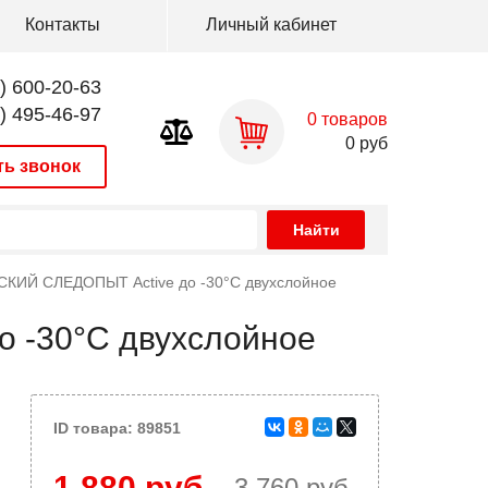
Контакты
Личный кабинет
) 600-20-63
) 495-46-97
0
товаров
0
руб
ть звонок
СКИЙ СЛЕДОПЫТ Active до -30°С двухслойное
 -30°С двухслойное
ID товара: 89851
1 880 руб.
3 760 руб.