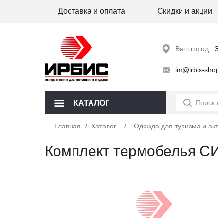
Доставка и оплата
Скидки и акции
Ваш город:
Э
im@irbis-shop
КАТАЛОГ
Главная
/
Каталог
Одежда для туризма и ак
Комплект термобелья C