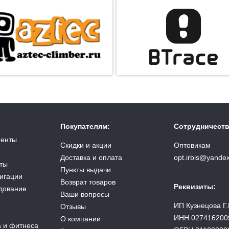
Покупателям:
Сотрудничеств
менты
Скидки и акции
Оптовикам
Доставка и оплата
opt.irbis@yandex
ты
Пункты выдачи
вигации
Возврат товаров
Реквизиты:
дование
Ваши вопросы
ИП Кузнецова Г.
Отзывы
ИНН 027416200
О компании
а и фитнеса