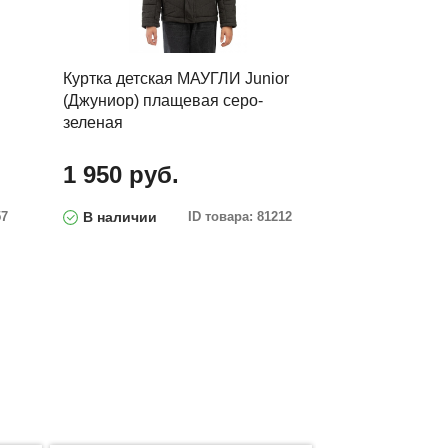
Куртка детская МАУГЛИ Junior
(Джуниор) плащевая серо-
зеленая
1 950 руб.
57
В наличии
ID товара: 81212