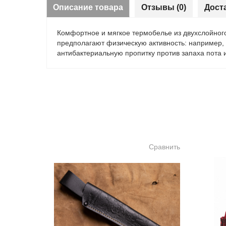
Описание товара
Отзывы (0)
Дост
Комфортное и мягкое термобелье из двухслойного 
предполагают физическую активность: например, 
антибактериальную пропитку против запаха пота 
Сравнить