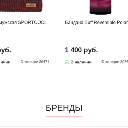
 мужская SPORTCOOL
Бандана Buff Reversible Polar
руб.
1 400 руб.
личии
ID товара: 86471
В наличии
ID товара: 803
БРЕНДЫ