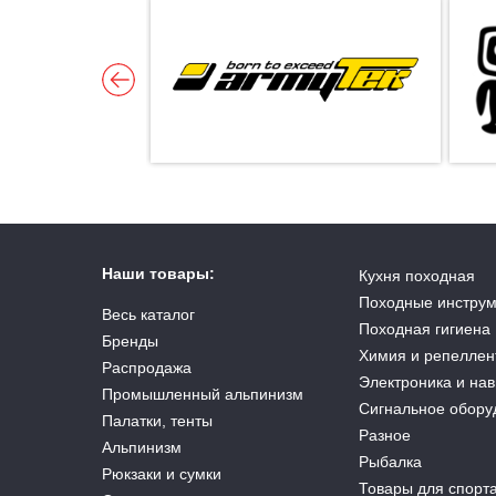
Наши товары:
Кухня походная
Походные инстру
Весь каталог
Походная гигиена
Бренды
Химия и репеллен
Распродажа
Электроника и на
Промышленный альпинизм
Сигнальное обору
Палатки, тенты
Разное
Альпинизм
Рыбалка
Рюкзаки и сумки
Товары для спорт