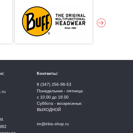
о:
Контакты:
8 (347) 256-98-53
Понедельник - пятница:
.ru
с 10.00 до 18.00
Суббота - воскресенье:
ВЫХОДНОЙ
М.
im@irbis-shop.ru
982