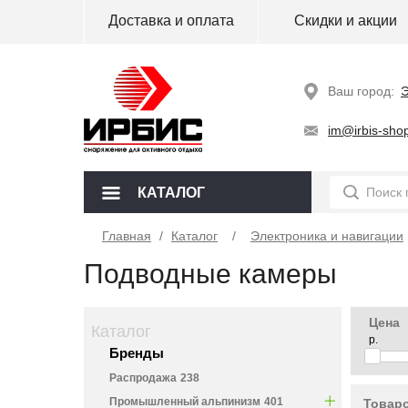
Доставка и оплата
Скидки и акции
Ваш город:
Э
im@irbis-shop
КАТАЛОГ
Главная
/
Каталог
Электроника и навигации
Подводные камеры
Цена
Каталог
р.
Бренды
Распродажа
238
Промышленный альпинизм
401
Товаро