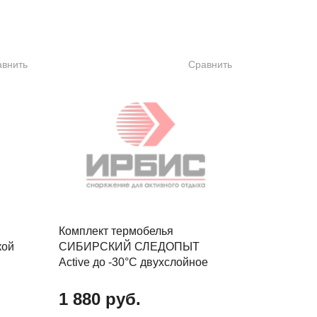
авнить
Сравнить
Комплект термобелья
кой
CИБИРСКИЙ СЛЕДОПЫТ
Active до -30°С двухслойное
1 880 руб.