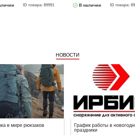
аличии
ID товара: 89991
В наличии
ID товара: 8
НОВОСТИ
ка в мире рюкзаков
График работы в новогодн
праздники