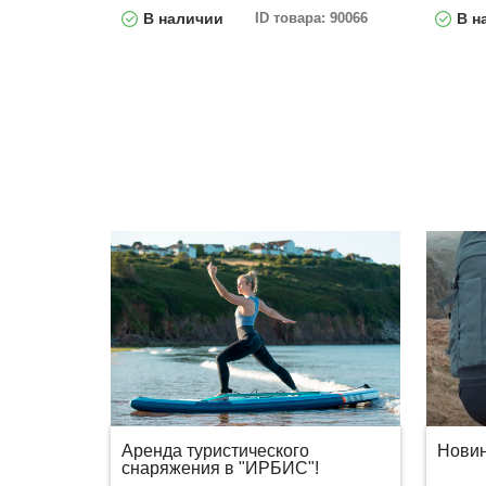
В наличии
ID товара: 90066
В н
Аренда туристического
Новин
снаряжения в "ИРБИС"!