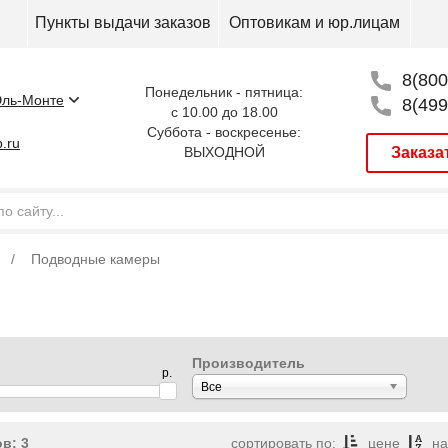
Пункты выдачи заказов
Оптовикам и юр.лицам
8(800
Понедельник - пятница:
ль-Монте
8(499
с 10.00 до 18.00
Суббота - воскресенье:
.ru
ВЫХОДНОЙ
Заказа
Подводные камеры
Производитель
р.
Все
в: 3
сортировать по:
цене
н