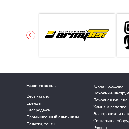
Наши товары:
Кухня походная
Походные инстру
Весь каталог
Походная гигиена
Бренды
Химия и репеллен
Распродажа
Электроника и на
Промышленный альпинизм
Сигнальное обору
Палатки, тенты
Разное