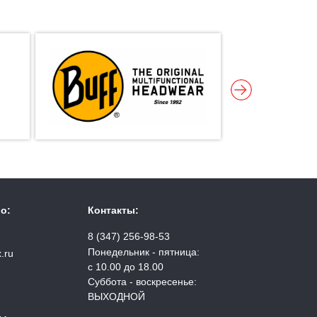
о:
Контакты:
8 (347) 256-98-53
Понедельник - пятница:
.ru
с 10.00 до 18.00
Суббота - воскресенье:
ВЫХОДНОЙ