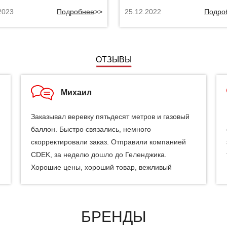
2023
Подробнее
>>
25.12.2022
Подро
ОТЗЫВЫ
Михаил
Заказывал веревку пятьдесят метров и газовый
баллон. Быстро связались, немного
скорректировали заказ. Отправили компанией
CDEK, за неделю дошло до Геленджика.
Хорошие цены, хороший товар, вежливый
персонал. Буду заказывать еще.
БРЕНДЫ