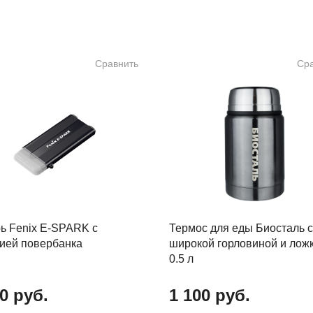
Сравнить
Ср
ь Fenix E-SPARK с
Термос для еды Биосталь с
ией повербанка
широкой горловиной и лож
0.5 л
0 руб.
1 100 руб.