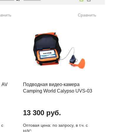
внить
Сравнить
я AV
Подводная видео-камера
Camping World Calypso UVS-03
13 300 руб.
 с
Оптовая цена: по запросу, в т.ч. с
НДС