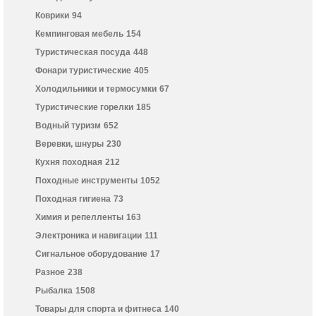
Коврики
94
Кемпинговая мебель
154
Туристическая посуда
448
Фонари туристические
405
Холодильники и термосумки
67
Туристические горелки
185
Водный туризм
652
Веревки, шнуры
230
Кухня походная
212
Походные инструменты
1052
Походная гигиена
73
Химия и репелленты
163
Электроника и навигации
111
Сигнальное оборудование
17
Разное
238
Рыбалка
1508
Товары для спорта и фитнеса
140