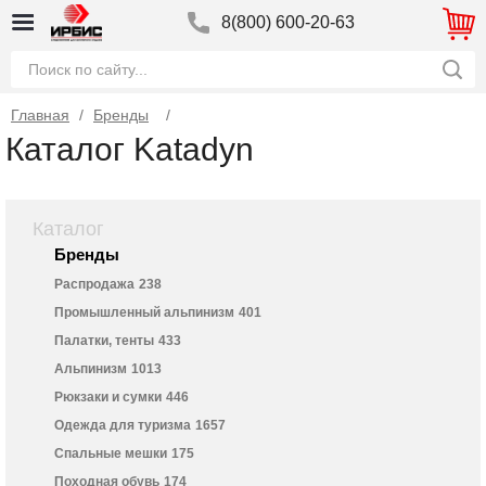
8(800) 600-20-63
Главная
/
Бренды
Каталог Katadyn
Каталог
Бренды
Распродажа
238
Промышленный альпинизм
401
Палатки, тенты
433
Альпинизм
1013
Рюкзаки и сумки
446
Одежда для туризма
1657
Спальные мешки
175
Походная обувь
174