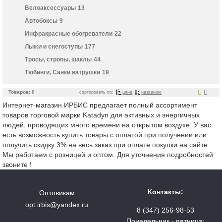
Велоаксессуары
13
Автобоксы
9
Инфракрасные обогреватели
22
Лыжи и снегоступы
177
Тросы, стропы, шаклы
44
Тюбинги, Санки ватрушки
19
Товаров: 0
сортировать по:
цене
названию
Интернет-магазин ИРБИС предлагает полный ассортимент
товаров торговой марки Katadyn для активных и энергичных
людей, проводящих много времени на открытом воздухе. У вас
есть возможность купить товары с оплатой при получении или
получить скидку 3% на весь заказ при оплате покупки на сайте.
Мы работаем с розницей и оптом. Для уточнения подробностей
звоните !
Контакты:
Оптовикам
opt.irbis@yandex.ru
8 (347) 256-98-53
Понедельник - пятница: