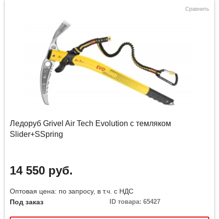
Сравнить
Ледоруб Grivel Air Tech Evolution с темляком
Slider+SSpring
14 550 руб.
Оптовая цена: по запросу, в т.ч. с НДС
Под заказ
ID товара: 65427