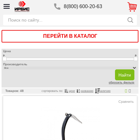
8(800) 600-20-63
ПЕРЕЙТИ В КАТАЛОГ
Цена
р.
р.
Производитель
сбросить фильтр
Товаров: 48
сортировать по:
цене
названию
наличию
Сравнить