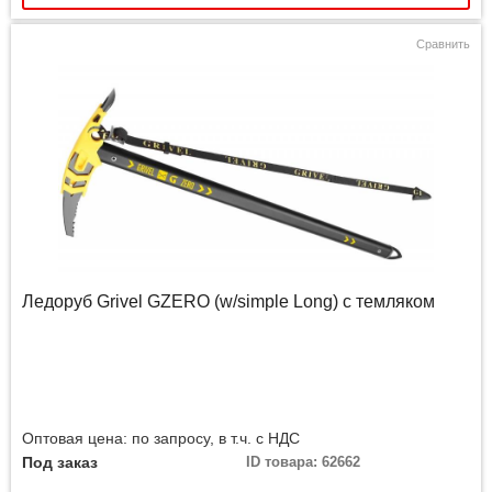
Сравнить
Ледоруб Grivel GZERO (w/simple Long) с темляком
Оптовая цена: по запросу, в т.ч. с НДС
Под заказ
ID товара: 62662