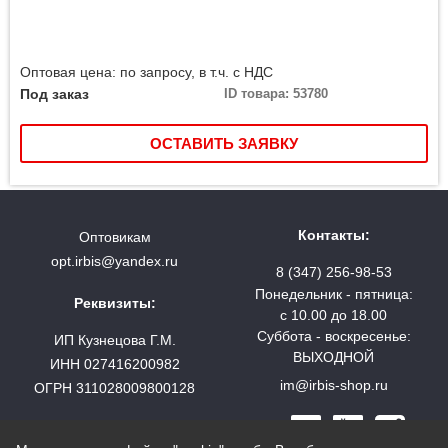
Оптовая цена: по запросу, в т.ч. с НДС
Под заказ
ID товара: 53780
ОСТАВИТЬ ЗАЯВКУ
Контакты:
Оптовикам
opt.irbis@yandex.ru
8 (347) 256-98-53
Понедельник - пятница:
Реквизиты:
с 10.00 до 18.00
Суббота - воскресенье:
ИП Кузнецова Г.М.
ВЫХОДНОЙ
ИНН 027416200982
im@irbis-shop.ru
ОГРН 311028009800128