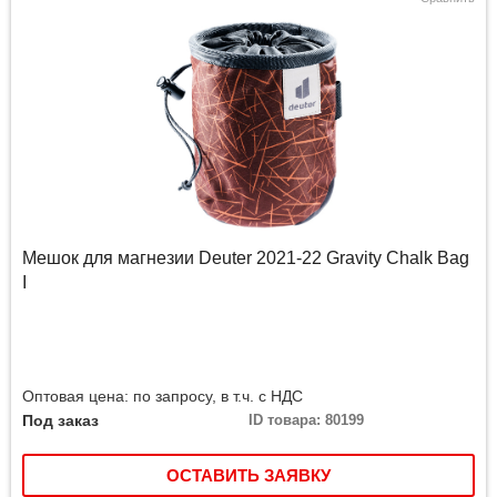
Мешок для магнезии Deuter 2021-22 Gravity Chalk Bag
I
Оптовая цена: по запросу, в т.ч. с НДС
Под заказ
ID товара: 80199
ОСТАВИТЬ ЗАЯВКУ