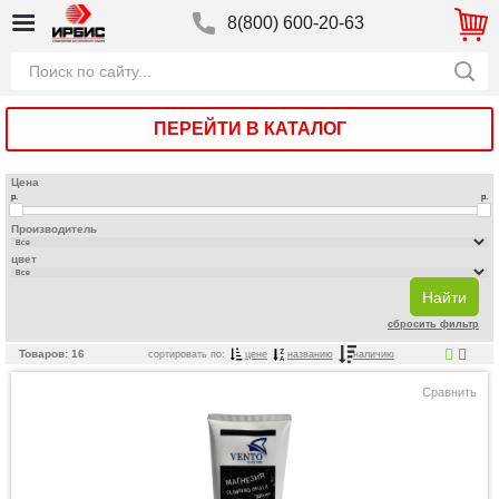
8(800) 600-20-63
ПЕРЕЙТИ В КАТАЛОГ
Цена
р.
р.
Производитель
цвет
сбросить фильтр
Товаров: 16
сортировать по:
цене
названию
наличию
Сравнить