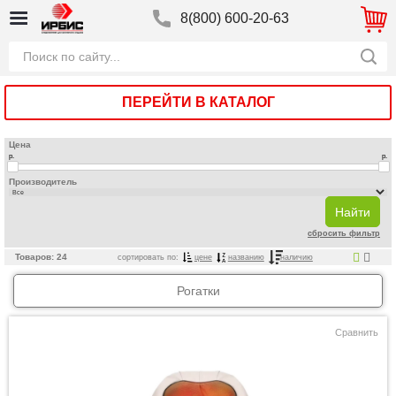
8(800) 600-20-63
ПЕРЕЙТИ В КАТАЛОГ
Цена
р.
р.
Производитель
сбросить фильтр
Товаров: 24
сортировать по:
цене
названию
наличию
Рогатки
Сравнить