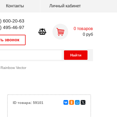
Контакты
Личный кабинет
) 600-20-63
) 495-46-97
0
товаров
0
руб
ть звонок
 Rainbow Vector
ID товара: 59101