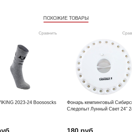
ПОХОЖИЕ ТОВАРЫ
Сравнить
Срав
VIKING 2023-24 Boososcks
Фонарь кемпинговый Сибирс
Следопыт Лунный Свет 24" 2
руб.
180 руб.