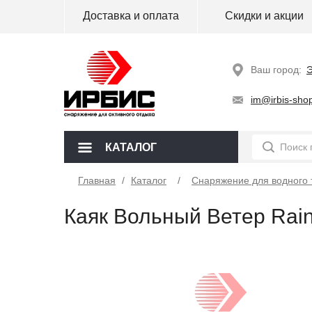
Доставка и оплата
Скидки и акции
Ваш город:
Э
im@irbis-shop
КАТАЛОГ
Главная
/
Каталог
Снаряжение для водного 
Каяк Вольный Ветер Rain