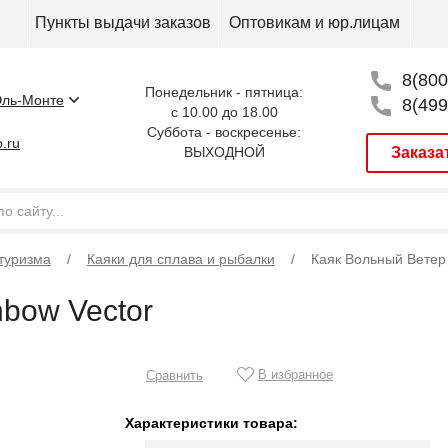
Пункты выдачи заказов
Оптовикам и юр.лицам
8(800
Понедельник - пятница:
ль-Монте
8(499
с 10.00 до 18.00
Суббота - воскресенье:
.ru
ВЫХОДНОЙ
Заказа
туризма
Каяки для сплава и рыбалки
Каяк Вольный Ветер
bow Vector
В избранное
Сравнить
Характеристики товара: