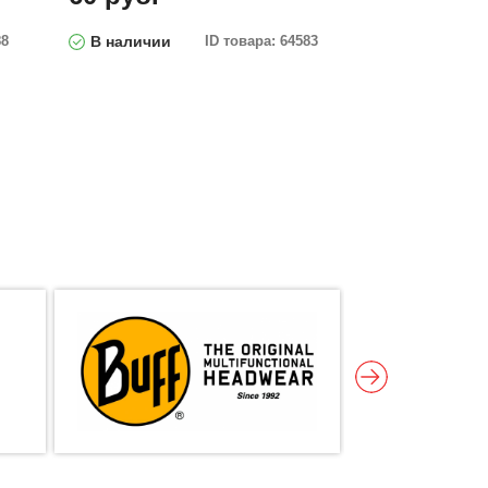
88
В наличии
ID товара: 64583