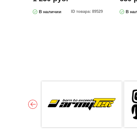
В наличии
ID товара: 89529
В на