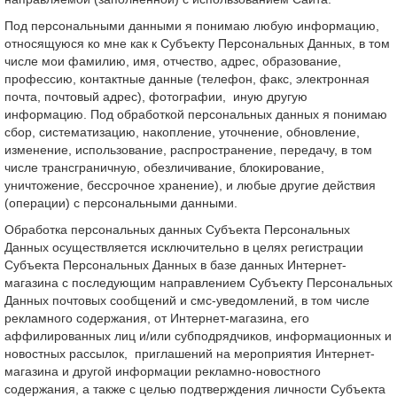
Под персональными данными я понимаю любую информацию,
относящуюся ко мне как к Субъекту Персональных Данных, в том
числе мои фамилию, имя, отчество, адрес, образование,
профессию, контактные данные (телефон, факс, электронная
почта, почтовый адрес), фотографии, иную другую
информацию. Под обработкой персональных данных я понимаю
сбор, систематизацию, накопление, уточнение, обновление,
изменение, использование, распространение, передачу, в том
числе трансграничную, обезличивание, блокирование,
уничтожение, бессрочное хранение), и любые другие действия
(операции) с персональными данными.
Обработка персональных данных Субъекта Персональных
Данных осуществляется исключительно в целях регистрации
Субъекта Персональных Данных в базе данных Интернет-
магазина с последующим направлением Субъекту Персональных
Данных почтовых сообщений и смс-уведомлений, в том числе
рекламного содержания, от Интернет-магазина, его
аффилированных лиц и/или субподрядчиков, информационных и
новостных рассылок, приглашений на мероприятия Интернет-
магазина и другой информации рекламно-новостного
содержания, а также с целью подтверждения личности Субъекта