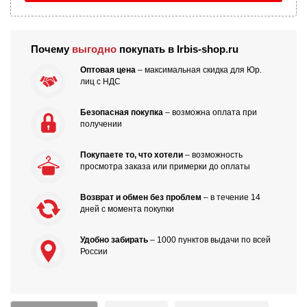
Почему
выгодно
покупать в Irbis-shop.ru
Оптовая цена
– максимальная скидка для Юр.
лиц с НДС
Безопасная покупка
– возможна оплата при
получении
Покупаете то, что хотели
– возможность
просмотра заказа или примерки до оплаты
Возврат и обмен без проблем
– в течение 14
дней с момента покупки
Удобно забирать
– 1000 пунктов выдачи по всей
России