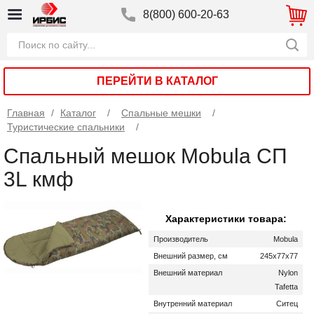
8(800) 600-20-63
ПЕРЕЙТИ В КАТАЛОГ
Главная
/
Каталог
Спальные мешки
Туристические спальники
Спальный мешок Mobula СП
3L кмф
Характеристики товара:
Производитель
Mobula
Внешний размер, см
245x77x77
Внешний материал
Nylon
Tafetta
Внутренний материал
Ситец