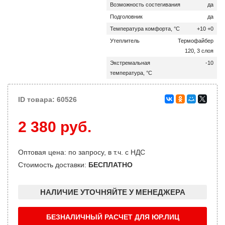
Возможность состегивания
да
Подголовник
да
Температура комфорта, °C
+10 +0
Утеплитель
Термофайбер
120, 3 слоя
Экстремальная
-10
температура, °C
ID товара: 60526
2 380 руб.
Оптовая цена: по запросу, в т.ч. с НДС
Стоимость доставки:
БЕСПЛАТНО
НАЛИЧИЕ УТОЧНЯЙТЕ У МЕНЕДЖЕРА
БЕЗНАЛИЧНЫЙ РАСЧЕТ ДЛЯ ЮР.ЛИЦ