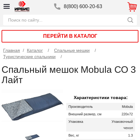
8(800) 600-20-63
ПЕРЕЙТИ В КАТАЛОГ
Главная
/
Каталог
Спальные мешки
Туристические спальники
Спальный мешок Mobula СО 3
Лайт
Характеристики товара:
Производитель
Mobula
Внешний размер, см
220х72
Упаковка
Упаковочный
чехол
Вес, кг
1.3