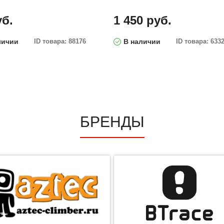
уб.
1 450 руб.
личии
ID товара: 88176
В наличии
ID товара: 633
БРЕНДЫ