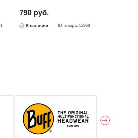
790 руб.
21
В наличии
ID товара: 52959