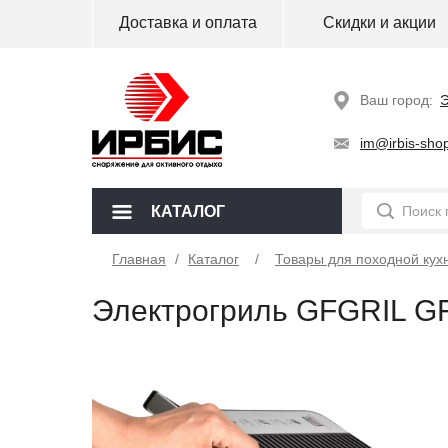
Доставка и оплата
Скидки и акции
Ваш город:
Э
im@irbis-shop
КАТАЛОГ
Главная
/
Каталог
Товары для походной кух
Электрогриль GFGRIL G