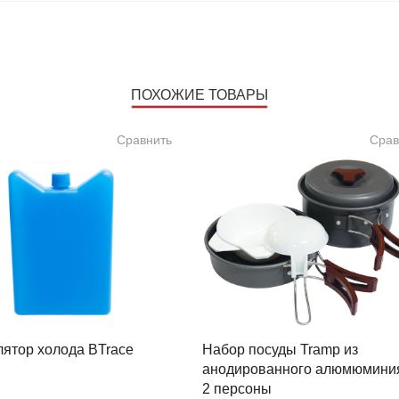
ПОХОЖИЕ ТОВАРЫ
Сравнить
Срав
лятор холода BTrace
Набор посуды Tramp из
анодированного алюмюминия
2 персоны