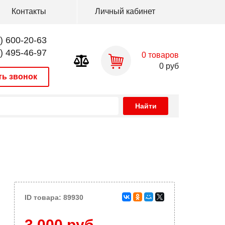
Контакты
Личный кабинет
) 600-20-63
) 495-46-97
0
товаров
0
руб
ть звонок
ID товара: 89930
3 000 руб.