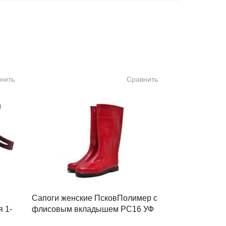
нить
Сравнить
Сапоги женские ПсковПолимер с
 1-
флисовым вкладышем РС16 УФ