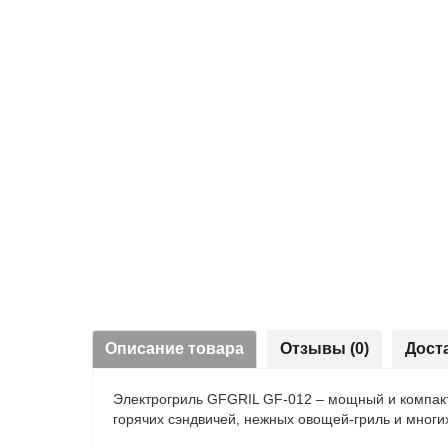
Описание товара
Отзывы (0)
Дост
Электрогриль GFGRIL GF-012 – мощный и компакт
горячих сэндвичей, нежных овощей-гриль и многих