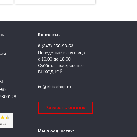
о:
Контакты:
8 (347) 256-98-53
Понедельник - пятница:
.ru
с 10.00 до 18.00
Суббота - воскресенье:
ВЫХОДНОЙ
М.
im@irbis-shop.ru
982
9800128
Заказать звонок
Мы в соц. сетях: