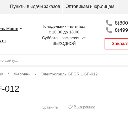
Пункты выдачи заказов
Оптовикам и юр.лицам
8(800
Понедельник - пятница:
ль-Монте
8(499
с 10.00 до 18.00
Суббота - воскресенье:
.ru
ВЫХОДНОЙ
Заказа
ни
Жаровни
Электрогриль GFGRIL GF-012
F-012
В избранное
Сравнить