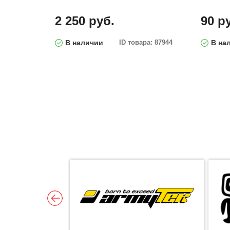
2 250 руб.
90 р
В наличии
ID товара: 87944
В на