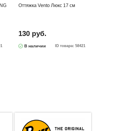
ING
Оттяжка Vento Люкс 17 см
130 руб.
01
В наличии
ID товара: 58421