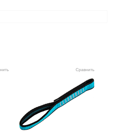
нить
Сравнить