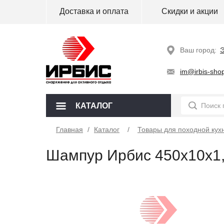
Доставка и оплата
Скидки и акции
Ваш город:
Э
im@irbis-shop
КАТАЛОГ
Главная
/
Каталог
Товары для походной кух
Шампур Ирбис 450х10х1,