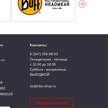
о:
Контакты:
8 (347) 256-98-53
Понедельник - пятница:
.ru
с 10.00 до 18.00
Суббота - воскресенье:
ВЫХОДНОЙ
М.
im@irbis-shop.ru
982
9800128
Заказать звонок