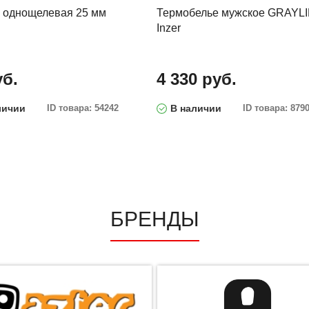
 однощелевая 25 мм
Термобелье мужское GRAYL
Inzer
уб.
4 330 руб.
личии
ID товара: 54242
В наличии
ID товара: 879
БРЕНДЫ