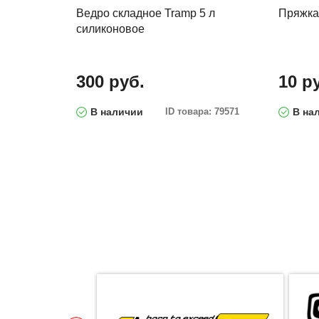
Ведро складное Tramp 5 л
Пряжка
силиконовое
300 руб.
10 р
В наличии
ID товара: 79571
В на