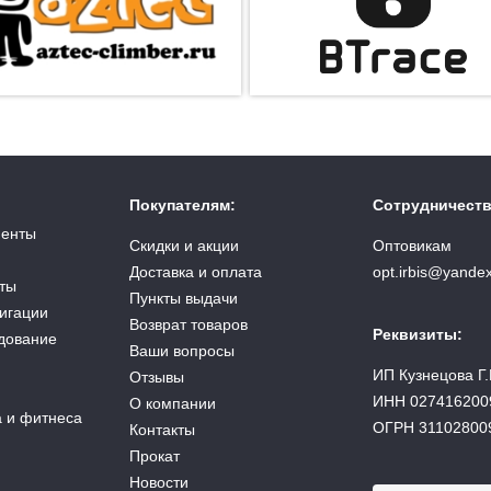
Покупателям:
Сотрудничеств
менты
Скидки и акции
Оптовикам
Доставка и оплата
opt.irbis@yandex
ты
Пункты выдачи
вигации
Возврат товаров
Реквизиты:
дование
Ваши вопросы
ИП Кузнецова Г.
Отзывы
ИНН 027416200
О компании
а и фитнеса
ОГРН 31102800
Контакты
Прокат
Новости