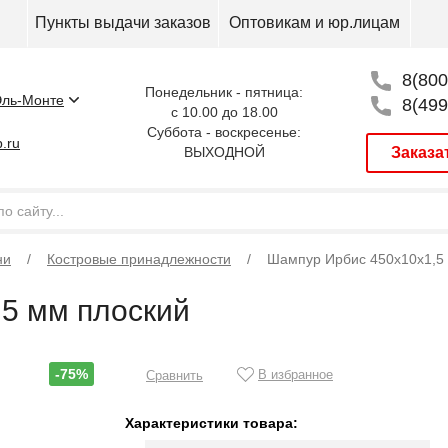
Пункты выдачи заказов
Оптовикам и юр.лицам
8(800
Понедельник - пятница:
ль-Монте
8(499
с 10.00 до 18.00
Суббота - воскресенье:
.ru
ВЫХОДНОЙ
Заказа
ни
Костровые принадлежности
Шампур Ирбис 450х10х1,5
5 мм плоский
-75%
В избранное
Сравнить
Характеристики товара: