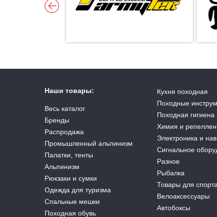
Наши товары:
Кухня походная
Походные инстру
Весь каталог
Походная гигиена
Бренды
Химия и репеллен
Распродажа
Электроника и на
Промышленный альпинизм
Сигнальное обору
Палатки, тенты
Разное
Альпинизм
Рыбалка
Рюкзаки и сумки
Товары для спорт
Одежда для туризма
Велоаксессуары
Спальные мешки
Автобоксы
Походная обувь