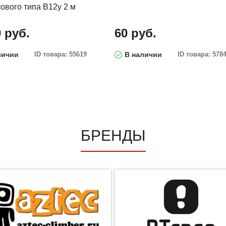
ового типа В12у 2 м
0 руб.
60 руб.
личии
ID товара: 55619
В наличии
ID товара: 578
БРЕНДЫ