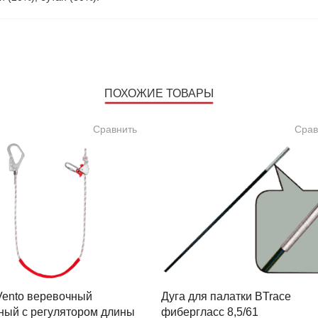
ПОХОЖИЕ ТОВАРЫ
Сравнить
Срав
Vento веревочный
Дуга для палатки BTrace
ный с регулятором длины
фибергласс 8,5/61