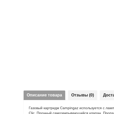
Описание товара
Отзывы (0)
Дост
Газовый картридж Campingaz используется с лам
Clic. Прочный самозакрывающийся клапан. Пропан