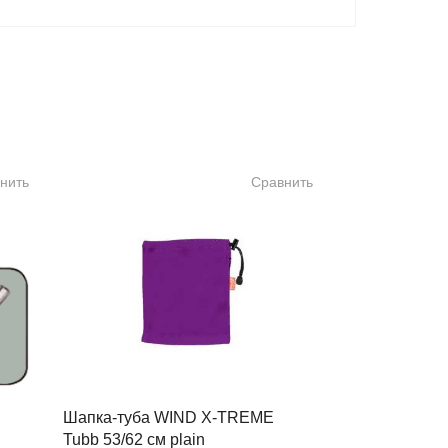
нить
Сравнить
Шапка-туба WIND X-TREME
Tubb 53/62 см plain