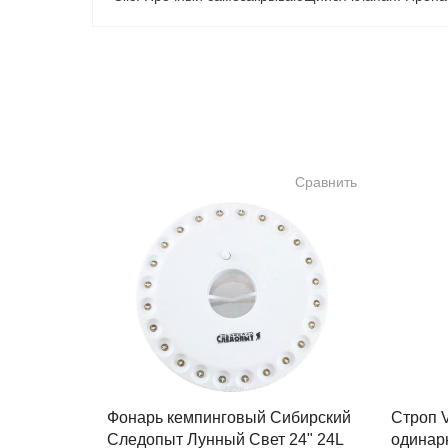
Сравнить
Фонарь кемпинговый Сибирский
Строп 
Следопыт Лунный Свет 24" 24L
одинар