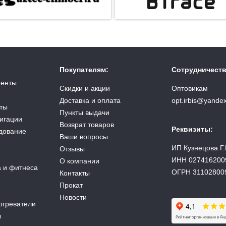
Покупателям:
Сотрудничеств
менты
Скидки и акции
Оптовикам
Доставка и оплата
opt.irbis@yandex
ты
Пункты выдачи
вигации
Возврат товаров
Реквизиты:
дование
Ваши вопросы
ИП Кузнецова Г.
Отзывы
ИНН 027416200
О компании
а и фитнеса
ОГРН 31102800
Контакты
Прокат
Новости
огреватели
ы