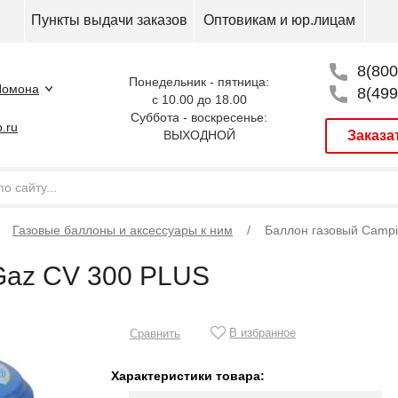
Пункты выдачи заказов
Оптовикам и юр.лицам
8(800
Понедельник - пятница:
Помона
8(499
с 10.00 до 18.00
Суббота - воскресенье:
.ru
ВЫХОДНОЙ
Заказа
Газовые баллоны и аксессуары к ним
Баллон газовый Camp
Gaz CV 300 PLUS
В избранное
Сравнить
Характеристики товара: