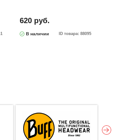
620 руб.
41
В наличии
ID товара: 88095