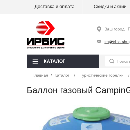
Доставка и оплата
Скидки и акции
Ваш город:
im@irbis-shop
КАТАЛОГ
Главная
/
Каталог
Туристические горелки
Баллон газовый Campin